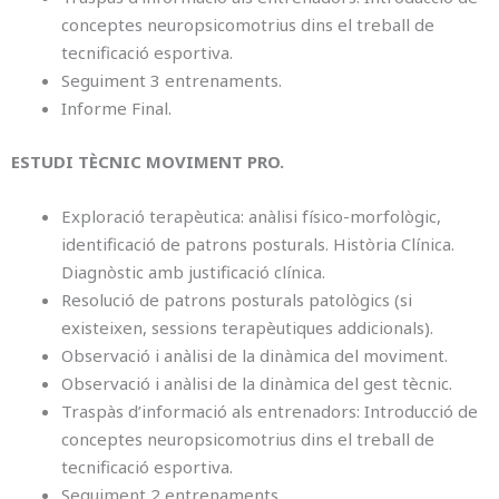
conceptes neuropsicomotrius dins el treball de
tecnificació esportiva.
Seguiment 3 entrenaments.
⁠Informe Final.
ESTUDI TÈCNIC MOVIMENT PRO.
Exploració terapèutica: anàlisi físico-morfològic,
identificació de patrons posturals. Història Clínica.
Diagnòstic amb justificació clínica.
⁠Resolució de patrons posturals patològics (si
existeixen, sessions terapèutiques addicionals).
⁠Observació i anàlisi de la dinàmica del moviment.
⁠Observació i anàlisi de la dinàmica del gest tècnic.
Traspàs d’informació als entrenadors: Introducció de
conceptes neuropsicomotrius dins el treball de
tecnificació esportiva.
Seguiment 2 entrenaments.