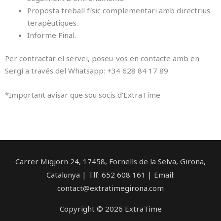
Proposta treball físic complementari amb directrius
terapèutiques.
Informe Final.
Per contractar el servei, poseu-vos en contacte amb en
Sergi a través del Whatsapp: +34 628 84 17 89
*Important avisar que sou socis d’ExtraTime
Carrer Migjorn 24, 17458, Fornells de la Selva, Girona,
Catalunya | Tlf: 652 608 161 | Email:
contact@extratimegirona.com
Copyright © 2026 ExtraTime